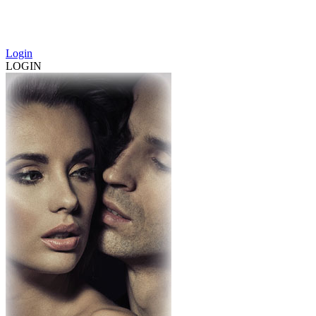
Login
LOGIN