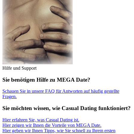
Hilfe und Support
Sie benötigen Hilfe zu MEGA Date?
Schauen Sie in unsere FAQ für Antworten auf häufig gestellte
Fragen.
Sie möchten wissen, wie Casual Dating funktioniert?
Hier erfahren Sie, was Casual Dating ist.
Hier zeigen wir Ihnen die Vorteile von MEGA Date.
Hier geben wir Ihnen Tipps, wie Sie schnell zu Ihrem ersten