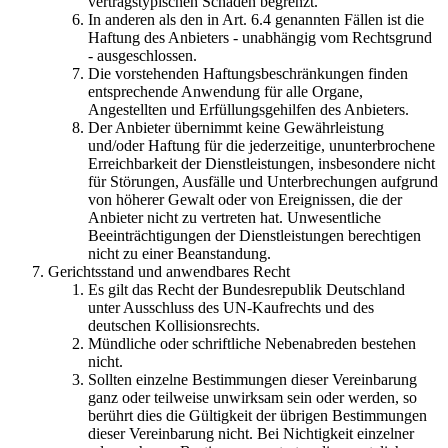
vertragstypischen Schaden begrenzt.
In anderen als den in Art. 6.4 genannten Fällen ist die
Haftung des Anbieters - unabhängig vom Rechtsgrund
- ausgeschlossen.
Die vorstehenden Haftungsbeschränkungen finden
entsprechende Anwendung für alle Organe,
Angestellten und Erfüllungsgehilfen des Anbieters.
Der Anbieter übernimmt keine Gewährleistung
und/oder Haftung für die jederzeitige, ununterbrochene
Erreichbarkeit der Dienstleistungen, insbesondere nicht
für Störungen, Ausfälle und Unterbrechungen aufgrund
von höherer Gewalt oder von Ereignissen, die der
Anbieter nicht zu vertreten hat. Unwesentliche
Beeinträchtigungen der Dienstleistungen berechtigen
nicht zu einer Beanstandung.
Gerichtsstand und anwendbares Recht
Es gilt das Recht der Bundesrepublik Deutschland
unter Ausschluss des UN-Kaufrechts und des
deutschen Kollisionsrechts.
Mündliche oder schriftliche Nebenabreden bestehen
nicht.
Sollten einzelne Bestimmungen dieser Vereinbarung
ganz oder teilweise unwirksam sein oder werden, so
berührt dies die Gültigkeit der übrigen Bestimmungen
dieser Vereinbarung nicht. Bei Nichtigkeit einzelner