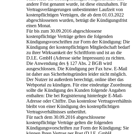
andere Frist genannt wurde, ist diese einzuhalten. Für
Vertragsverlängerungen unbestimmter Laufzeit von
kostenpflichtigen Verträgen, die ab dem 01.03.2022
abgeschlossenen wurden, beträgt die Kündigungsfrist
einen Monat.
Für bis zum 30.09.2016 abgeschlossene
kostenpflichtige Verträge gelten die folgenden
Kündigungsvorschriften zur Form der Kündigung: Die
Kündigung der kostenpflichtigen Mitgliedschaft bedarf
zu ihrer Wirksamkeit der Schriftform und ist an die
D.I.E. GmbH (Adresse siehe Impressum) zu richten.
Die Anwendung des § 127 Abs. 2 BGB wird
ausgeschlossen. Die Kündigung per Fax bzw. E-Mail
ist daher aus Sicherheitsgründen leider nicht möglich.
Der Nutzer ist außerdem berechtigt, online über das
Webportal zu kündigen. Für eine eindeutige Zuordnung
sollte die Kündigung des Kunden folgende Angaben
enthalten: Die bei Registrierung hinterlegte E-Mail-
Adresse oder Chiffre. Das kostenlose Vertragsverhältnis
bleibt von einer Kündigung des kostenpflichtigen
Vertragsverhältnisses unberührt.
Für nach dem 30.09.2016 abgeschlossene
kostenpflichtige Verträge gelten die folgenden
Kündigungsvorschriften zur Form der Kündigung: Sie
können Ihren Vertrag per Post (D.I.E. GmbH,