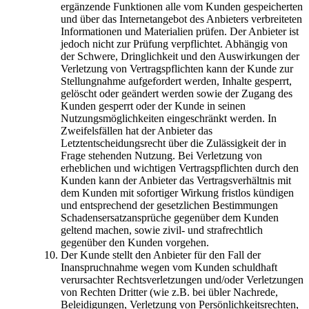
ergänzende Funktionen alle vom Kunden gespeicherten
und über das Internetangebot des Anbieters verbreiteten
Informationen und Materialien prüfen. Der Anbieter ist
jedoch nicht zur Prüfung verpflichtet. Abhängig von
der Schwere, Dringlichkeit und den Auswirkungen der
Verletzung von Vertragspflichten kann der Kunde zur
Stellungnahme aufgefordert werden, Inhalte gesperrt,
gelöscht oder geändert werden sowie der Zugang des
Kunden gesperrt oder der Kunde in seinen
Nutzungsmöglichkeiten eingeschränkt werden. In
Zweifelsfällen hat der Anbieter das
Letztentscheidungsrecht über die Zulässigkeit der in
Frage stehenden Nutzung. Bei Verletzung von
erheblichen und wichtigen Vertragspflichten durch den
Kunden kann der Anbieter das Vertragsverhältnis mit
dem Kunden mit sofortiger Wirkung fristlos kündigen
und entsprechend der gesetzlichen Bestimmungen
Schadensersatzansprüche gegenüber dem Kunden
geltend machen, sowie zivil- und strafrechtlich
gegenüber den Kunden vorgehen.
Der Kunde stellt den Anbieter für den Fall der
Inanspruchnahme wegen vom Kunden schuldhaft
verursachter Rechtsverletzungen und/oder Verletzungen
von Rechten Dritter (wie z.B. bei übler Nachrede,
Beleidigungen, Verletzung von Persönlichkeitsrechten,