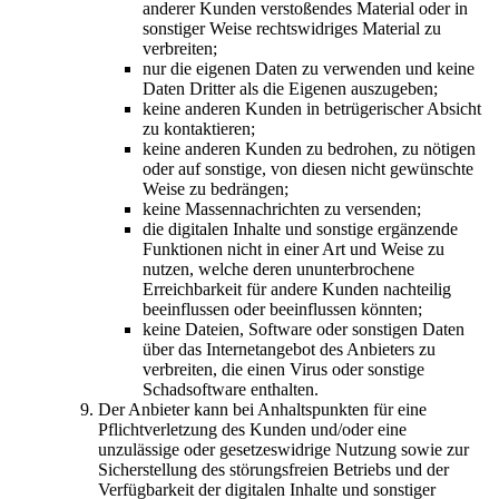
anderer Kunden verstoßendes Material oder in
sonstiger Weise rechtswidriges Material zu
verbreiten;
nur die eigenen Daten zu verwenden und keine
Daten Dritter als die Eigenen auszugeben;
keine anderen Kunden in betrügerischer Absicht
zu kontaktieren;
keine anderen Kunden zu bedrohen, zu nötigen
oder auf sonstige, von diesen nicht gewünschte
Weise zu bedrängen;
keine Massennachrichten zu versenden;
die digitalen Inhalte und sonstige ergänzende
Funktionen nicht in einer Art und Weise zu
nutzen, welche deren ununterbrochene
Erreichbarkeit für andere Kunden nachteilig
beeinflussen oder beeinflussen könnten;
keine Dateien, Software oder sonstigen Daten
über das Internetangebot des Anbieters zu
verbreiten, die einen Virus oder sonstige
Schadsoftware enthalten.
Der Anbieter kann bei Anhaltspunkten für eine
Pflichtverletzung des Kunden und/oder eine
unzulässige oder gesetzeswidrige Nutzung sowie zur
Sicherstellung des störungsfreien Betriebs und der
Verfügbarkeit der digitalen Inhalte und sonstiger