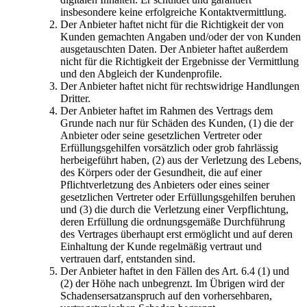
insbesondere keine erfolgreiche Kontaktvermittlung.
Der Anbieter haftet nicht für die Richtigkeit der von
Kunden gemachten Angaben und/oder der von Kunden
ausgetauschten Daten. Der Anbieter haftet außerdem
nicht für die Richtigkeit der Ergebnisse der Vermittlung
und den Abgleich der Kundenprofile.
Der Anbieter haftet nicht für rechtswidrige Handlungen
Dritter.
Der Anbieter haftet im Rahmen des Vertrags dem
Grunde nach nur für Schäden des Kunden, (1) die der
Anbieter oder seine gesetzlichen Vertreter oder
Erfüllungsgehilfen vorsätzlich oder grob fahrlässig
herbeigeführt haben, (2) aus der Verletzung des Lebens,
des Körpers oder der Gesundheit, die auf einer
Pflichtverletzung des Anbieters oder eines seiner
gesetzlichen Vertreter oder Erfüllungsgehilfen beruhen
und (3) die durch die Verletzung einer Verpflichtung,
deren Erfüllung die ordnungsgemäße Durchführung
des Vertrages überhaupt erst ermöglicht und auf deren
Einhaltung der Kunde regelmäßig vertraut und
vertrauen darf, entstanden sind.
Der Anbieter haftet in den Fällen des Art. 6.4 (1) und
(2) der Höhe nach unbegrenzt. Im Übrigen wird der
Schadensersatzanspruch auf den vorhersehbaren,