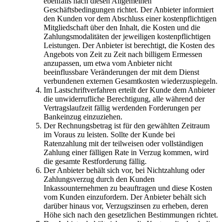
ebenfalls nach diesen Allgemeinen
Geschäftsbedingungen richtet. Der Anbieter informiert
den Kunden vor dem Abschluss einer kostenpflichtigen
Mitgliedschaft über den Inhalt, die Kosten und die
Zahlungsmodalitäten der jeweiligen kostenpflichtigen
Leistungen. Der Anbieter ist berechtigt, die Kosten des
Angebots von Zeit zu Zeit nach billigem Ermessen
anzupassen, um etwa vom Anbieter nicht
beeinflussbare Veränderungen der mit dem Dienst
verbundenen externen Gesamtkosten wiederzuspiegeln.
Im Lastschriftverfahren erteilt der Kunde dem Anbieter
die unwiderrufliche Berechtigung, alle während der
Vertragslaufzeit fällig werdenden Forderungen per
Bankeinzug einzuziehen.
Der Rechnungsbetrag ist für den gewählten Zeitraum
im Voraus zu leisten. Sollte der Kunde bei
Ratenzahlung mit der teilweisen oder vollständigen
Zahlung einer fälligen Rate in Verzug kommen, wird
die gesamte Restforderung fällig.
Der Anbieter behält sich vor, bei Nichtzahlung oder
Zahlungsverzug durch den Kunden
Inkassounternehmen zu beauftragen und diese Kosten
vom Kunden einzufordern. Der Anbieter behält sich
darüber hinaus vor, Verzugszinsen zu erheben, deren
Höhe sich nach den gesetzlichen Bestimmungen richtet.