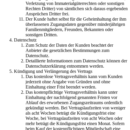
Verletzung von Immaterialgüterrechten oder sonstigen
Rechten Dritter) von sämtlichen sich daraus ergebenden
Ansprüchen Dritter frei.
Der Kunde haftet selbst für die Geheimhaltung der ihm
überlassenen Zugangsdaten gegenüber minderjährigen
Familienmitgliedern, Freunden, Bekannten oder
sonstigen Dritten.
Datenschutz
Zum Schutz der Daten der Kunden beachtet der
Anbieter die gesetzlichen Bestimmungen zum
Datenschutz.
Detaillierte Informationen zum Datenschutz können der
Datenschutzerklärung entnommen werden.
Kündigung und Verlängerung des Vertrags
Das kostenlose Vertragsverhältnis kann vom Kunden
jederzeit ohne Angabe von Gründen und ohne
Einhaltung einer Frist beendet werden.
Das kostenpflichtige Vertragsverhältnis kann unter
Einhaltung der nachfolgend genannten Fristen vor
Ablauf des erworbenen Zugangszeitraums ordentlich
gekündigt werden. Bei Vertragslaufzeiten von weniger
als acht Wochen beträgt die Kündigungsfrist eine
Woche, bei Vertragslaufzeiten von acht Wochen oder
mehr beträgt die Kündigungsfrist einen Monat. Sofern
beim Kauf der kostenpflichtigen Mitgliedschaft eine