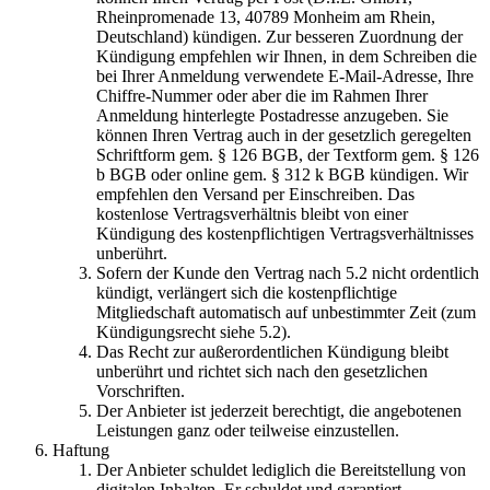
Rheinpromenade 13, 40789 Monheim am Rhein,
Deutschland) kündigen. Zur besseren Zuordnung der
Kündigung empfehlen wir Ihnen, in dem Schreiben die
bei Ihrer Anmeldung verwendete E-Mail-Adresse, Ihre
Chiffre-Nummer oder aber die im Rahmen Ihrer
Anmeldung hinterlegte Postadresse anzugeben. Sie
können Ihren Vertrag auch in der gesetzlich geregelten
Schriftform gem. § 126 BGB, der Textform gem. § 126
b BGB oder online gem. § 312 k BGB kündigen. Wir
empfehlen den Versand per Einschreiben. Das
kostenlose Vertragsverhältnis bleibt von einer
Kündigung des kostenpflichtigen Vertragsverhältnisses
unberührt.
Sofern der Kunde den Vertrag nach 5.2 nicht ordentlich
kündigt, verlängert sich die kostenpflichtige
Mitgliedschaft automatisch auf unbestimmter Zeit (zum
Kündigungsrecht siehe 5.2).
Das Recht zur außerordentlichen Kündigung bleibt
unberührt und richtet sich nach den gesetzlichen
Vorschriften.
Der Anbieter ist jederzeit berechtigt, die angebotenen
Leistungen ganz oder teilweise einzustellen.
Haftung
Der Anbieter schuldet lediglich die Bereitstellung von
digitalen Inhalten. Er schuldet und garantiert