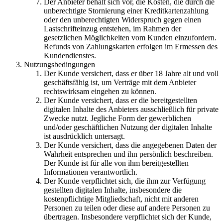
Der Anbieter behält sich vor, die Kosten, die durch die
unberechtigte Stornierung einer Kreditkartenzahlung
oder den unberechtigten Widerspruch gegen einen
Lastschrifteinzug entstehen, im Rahmen der
gesetzlichen Möglichkeiten vom Kunden einzufordern.
Refunds von Zahlungskarten erfolgen im Ermessen des
Kundendienstes.
Nutzungsbedingungen
Der Kunde versichert, dass er über 18 Jahre alt und voll
geschäftsfähig ist, um Verträge mit dem Anbieter
rechtswirksam eingehen zu können.
Der Kunde versichert, dass er die bereitgestellten
digitalen Inhalte des Anbieters ausschließlich für private
Zwecke nutzt. Jegliche Form der gewerblichen
und/oder geschäftlichen Nutzung der digitalen Inhalte
ist ausdrücklich untersagt.
Der Kunde versichert, dass die angegebenen Daten der
Wahrheit entsprechen und ihn persönlich beschreiben.
Der Kunde ist für alle von ihm bereitgestellten
Informationen verantwortlich.
Der Kunde verpflichtet sich, die ihm zur Verfügung
gestellten digitalen Inhalte, insbesondere die
kostenpflichtige Mitgliedschaft, nicht mit anderen
Personen zu teilen oder diese auf andere Personen zu
übertragen. Insbesondere verpflichtet sich der Kunde,