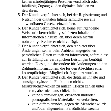
keinen minderjährigen Personen vorsätzlich oder
fahrlässig Zugang zu den digitalen Inhalten zu
gewähren.
Der Kunde verpflichtet sich, bei der Registrierung und
Nutzung der digitalen Inhalte sämtliche jeweils
anwendbaren Gesetze einzuhalten.
Der Kunde verpflichtet sich, keine auf irgendeine
Weise urheberrechtlich geschützten Inhalte und
Informationen einzustellen, über deren hierfür
notwendige Rechte er nicht verfügt.
Der Kunde verpflichtet sich, den Anbieter über
Änderungen seiner beim Anbieter angegebenen
persönlichen Daten zeitnah zu informieren, sofern diese
zur Erfüllung der vertraglichen Leistungen benötigt
werden. Dies gilt insbesondere für Änderungen an den
Zahlungsinformationen, die für den Abschluss einer
kostenpflichtigen Mitgliedschaft genutzt wurden.
Der Kunde verpflichtet sich, die digitalen Inhalte und
sonstige ergänzende Funktionen nicht zu
Missbrauchszwecken zu nutzen. Hierzu zählen unter
anderem, aber nicht ausschließlich:
keine sittenwidrigen, obszönen und/oder
pornografischen Materialien zu verbreiten;
kein diffamierendes, gegen die Menschenwürde
und/oder allgemeinen Persönlichkeitsrechte