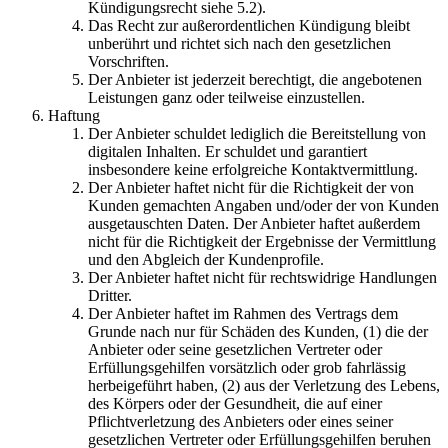
Kündigungsrecht siehe 5.2).
Das Recht zur außerordentlichen Kündigung bleibt
unberührt und richtet sich nach den gesetzlichen
Vorschriften.
Der Anbieter ist jederzeit berechtigt, die angebotenen
Leistungen ganz oder teilweise einzustellen.
Haftung
Der Anbieter schuldet lediglich die Bereitstellung von
digitalen Inhalten. Er schuldet und garantiert
insbesondere keine erfolgreiche Kontaktvermittlung.
Der Anbieter haftet nicht für die Richtigkeit der von
Kunden gemachten Angaben und/oder der von Kunden
ausgetauschten Daten. Der Anbieter haftet außerdem
nicht für die Richtigkeit der Ergebnisse der Vermittlung
und den Abgleich der Kundenprofile.
Der Anbieter haftet nicht für rechtswidrige Handlungen
Dritter.
Der Anbieter haftet im Rahmen des Vertrags dem
Grunde nach nur für Schäden des Kunden, (1) die der
Anbieter oder seine gesetzlichen Vertreter oder
Erfüllungsgehilfen vorsätzlich oder grob fahrlässig
herbeigeführt haben, (2) aus der Verletzung des Lebens,
des Körpers oder der Gesundheit, die auf einer
Pflichtverletzung des Anbieters oder eines seiner
gesetzlichen Vertreter oder Erfüllungsgehilfen beruhen