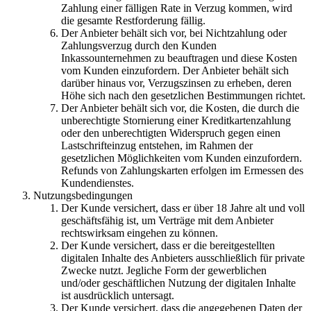
Zahlung einer fälligen Rate in Verzug kommen, wird
die gesamte Restforderung fällig.
Der Anbieter behält sich vor, bei Nichtzahlung oder
Zahlungsverzug durch den Kunden
Inkassounternehmen zu beauftragen und diese Kosten
vom Kunden einzufordern. Der Anbieter behält sich
darüber hinaus vor, Verzugszinsen zu erheben, deren
Höhe sich nach den gesetzlichen Bestimmungen richtet.
Der Anbieter behält sich vor, die Kosten, die durch die
unberechtigte Stornierung einer Kreditkartenzahlung
oder den unberechtigten Widerspruch gegen einen
Lastschrifteinzug entstehen, im Rahmen der
gesetzlichen Möglichkeiten vom Kunden einzufordern.
Refunds von Zahlungskarten erfolgen im Ermessen des
Kundendienstes.
Nutzungsbedingungen
Der Kunde versichert, dass er über 18 Jahre alt und voll
geschäftsfähig ist, um Verträge mit dem Anbieter
rechtswirksam eingehen zu können.
Der Kunde versichert, dass er die bereitgestellten
digitalen Inhalte des Anbieters ausschließlich für private
Zwecke nutzt. Jegliche Form der gewerblichen
und/oder geschäftlichen Nutzung der digitalen Inhalte
ist ausdrücklich untersagt.
Der Kunde versichert, dass die angegebenen Daten der