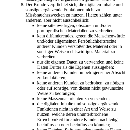
Der Kunde verpflichtet sich, die digitalen Inhalte und
sonstige ergänzende Funktionen nicht zu
Missbrauchszwecken zu nutzen. Hierzu zählen unter
anderem, aber nicht ausschließlich:
keine sittenwidrigen, obszönen und/oder
pornografischen Materialien zu verbreiten;
kein diffamierendes, gegen die Menschenwürde
und/oder allgemeinen Persönlichkeitsrechte
anderer Kunden verstoßendes Material oder in
sonstiger Weise rechtswidriges Material zu
verbreiten;
nur die eigenen Daten zu verwenden und keine
Daten Dritter als die Eigenen auszugeben;
keine anderen Kunden in betrügerischer Absicht
zu kontaktieren;
keine anderen Kunden zu bedrohen, zu nötigen
oder auf sonstige, von diesen nicht gewünschte
Weise zu bedrängen;
keine Massennachrichten zu versenden;
die digitalen Inhalte und sonstige ergänzende
Funktionen nicht in einer Art und Weise zu
nutzen, welche deren ununterbrochene
Erreichbarkeit für andere Kunden nachteilig
beeinflussen oder beeinflussen könnten;
keine Dateien, Software oder sonstigen Daten