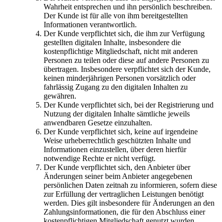
Wahrheit entsprechen und ihn persönlich beschreiben.
Der Kunde ist für alle von ihm bereitgestellten
Informationen verantwortlich.
Der Kunde verpflichtet sich, die ihm zur Verfügung
gestellten digitalen Inhalte, insbesondere die
kostenpflichtige Mitgliedschaft, nicht mit anderen
Personen zu teilen oder diese auf andere Personen zu
übertragen. Insbesondere verpflichtet sich der Kunde,
keinen minderjährigen Personen vorsätzlich oder
fahrlässig Zugang zu den digitalen Inhalten zu
gewähren.
Der Kunde verpflichtet sich, bei der Registrierung und
Nutzung der digitalen Inhalte sämtliche jeweils
anwendbaren Gesetze einzuhalten.
Der Kunde verpflichtet sich, keine auf irgendeine
Weise urheberrechtlich geschützten Inhalte und
Informationen einzustellen, über deren hierfür
notwendige Rechte er nicht verfügt.
Der Kunde verpflichtet sich, den Anbieter über
Änderungen seiner beim Anbieter angegebenen
persönlichen Daten zeitnah zu informieren, sofern diese
zur Erfüllung der vertraglichen Leistungen benötigt
werden. Dies gilt insbesondere für Änderungen an den
Zahlungsinformationen, die für den Abschluss einer
kostenpflichtigen Mitgliedschaft genutzt wurden.