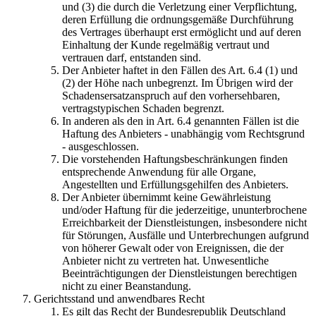
und (3) die durch die Verletzung einer Verpflichtung,
deren Erfüllung die ordnungsgemäße Durchführung
des Vertrages überhaupt erst ermöglicht und auf deren
Einhaltung der Kunde regelmäßig vertraut und
vertrauen darf, entstanden sind.
Der Anbieter haftet in den Fällen des Art. 6.4 (1) und
(2) der Höhe nach unbegrenzt. Im Übrigen wird der
Schadensersatzanspruch auf den vorhersehbaren,
vertragstypischen Schaden begrenzt.
In anderen als den in Art. 6.4 genannten Fällen ist die
Haftung des Anbieters - unabhängig vom Rechtsgrund
- ausgeschlossen.
Die vorstehenden Haftungsbeschränkungen finden
entsprechende Anwendung für alle Organe,
Angestellten und Erfüllungsgehilfen des Anbieters.
Der Anbieter übernimmt keine Gewährleistung
und/oder Haftung für die jederzeitige, ununterbrochene
Erreichbarkeit der Dienstleistungen, insbesondere nicht
für Störungen, Ausfälle und Unterbrechungen aufgrund
von höherer Gewalt oder von Ereignissen, die der
Anbieter nicht zu vertreten hat. Unwesentliche
Beeinträchtigungen der Dienstleistungen berechtigen
nicht zu einer Beanstandung.
Gerichtsstand und anwendbares Recht
Es gilt das Recht der Bundesrepublik Deutschland