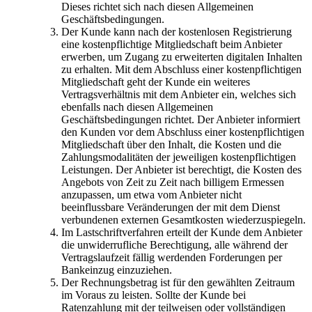
Dieses richtet sich nach diesen Allgemeinen
Geschäftsbedingungen.
Der Kunde kann nach der kostenlosen Registrierung
eine kostenpflichtige Mitgliedschaft beim Anbieter
erwerben, um Zugang zu erweiterten digitalen Inhalten
zu erhalten. Mit dem Abschluss einer kostenpflichtigen
Mitgliedschaft geht der Kunde ein weiteres
Vertragsverhältnis mit dem Anbieter ein, welches sich
ebenfalls nach diesen Allgemeinen
Geschäftsbedingungen richtet. Der Anbieter informiert
den Kunden vor dem Abschluss einer kostenpflichtigen
Mitgliedschaft über den Inhalt, die Kosten und die
Zahlungsmodalitäten der jeweiligen kostenpflichtigen
Leistungen. Der Anbieter ist berechtigt, die Kosten des
Angebots von Zeit zu Zeit nach billigem Ermessen
anzupassen, um etwa vom Anbieter nicht
beeinflussbare Veränderungen der mit dem Dienst
verbundenen externen Gesamtkosten wiederzuspiegeln.
Im Lastschriftverfahren erteilt der Kunde dem Anbieter
die unwiderrufliche Berechtigung, alle während der
Vertragslaufzeit fällig werdenden Forderungen per
Bankeinzug einzuziehen.
Der Rechnungsbetrag ist für den gewählten Zeitraum
im Voraus zu leisten. Sollte der Kunde bei
Ratenzahlung mit der teilweisen oder vollständigen