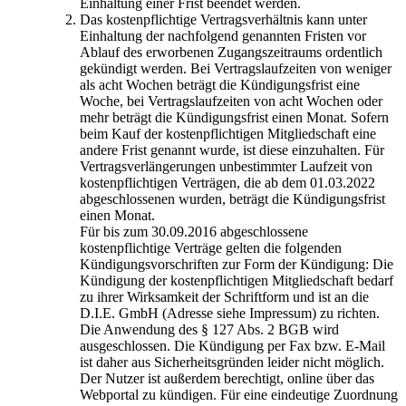
Einhaltung einer Frist beendet werden.
Das kostenpflichtige Vertragsverhältnis kann unter
Einhaltung der nachfolgend genannten Fristen vor
Ablauf des erworbenen Zugangszeitraums ordentlich
gekündigt werden. Bei Vertragslaufzeiten von weniger
als acht Wochen beträgt die Kündigungsfrist eine
Woche, bei Vertragslaufzeiten von acht Wochen oder
mehr beträgt die Kündigungsfrist einen Monat. Sofern
beim Kauf der kostenpflichtigen Mitgliedschaft eine
andere Frist genannt wurde, ist diese einzuhalten. Für
Vertragsverlängerungen unbestimmter Laufzeit von
kostenpflichtigen Verträgen, die ab dem 01.03.2022
abgeschlossenen wurden, beträgt die Kündigungsfrist
einen Monat.
Für bis zum 30.09.2016 abgeschlossene
kostenpflichtige Verträge gelten die folgenden
Kündigungsvorschriften zur Form der Kündigung: Die
Kündigung der kostenpflichtigen Mitgliedschaft bedarf
zu ihrer Wirksamkeit der Schriftform und ist an die
D.I.E. GmbH (Adresse siehe Impressum) zu richten.
Die Anwendung des § 127 Abs. 2 BGB wird
ausgeschlossen. Die Kündigung per Fax bzw. E-Mail
ist daher aus Sicherheitsgründen leider nicht möglich.
Der Nutzer ist außerdem berechtigt, online über das
Webportal zu kündigen. Für eine eindeutige Zuordnung