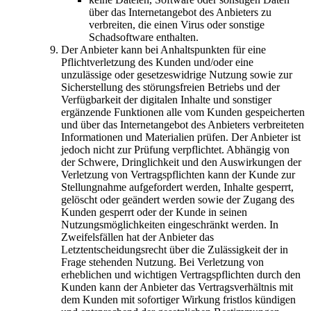
über das Internetangebot des Anbieters zu
verbreiten, die einen Virus oder sonstige
Schadsoftware enthalten.
Der Anbieter kann bei Anhaltspunkten für eine
Pflichtverletzung des Kunden und/oder eine
unzulässige oder gesetzeswidrige Nutzung sowie zur
Sicherstellung des störungsfreien Betriebs und der
Verfügbarkeit der digitalen Inhalte und sonstiger
ergänzende Funktionen alle vom Kunden gespeicherten
und über das Internetangebot des Anbieters verbreiteten
Informationen und Materialien prüfen. Der Anbieter ist
jedoch nicht zur Prüfung verpflichtet. Abhängig von
der Schwere, Dringlichkeit und den Auswirkungen der
Verletzung von Vertragspflichten kann der Kunde zur
Stellungnahme aufgefordert werden, Inhalte gesperrt,
gelöscht oder geändert werden sowie der Zugang des
Kunden gesperrt oder der Kunde in seinen
Nutzungsmöglichkeiten eingeschränkt werden. In
Zweifelsfällen hat der Anbieter das
Letztentscheidungsrecht über die Zulässigkeit der in
Frage stehenden Nutzung. Bei Verletzung von
erheblichen und wichtigen Vertragspflichten durch den
Kunden kann der Anbieter das Vertragsverhältnis mit
dem Kunden mit sofortiger Wirkung fristlos kündigen