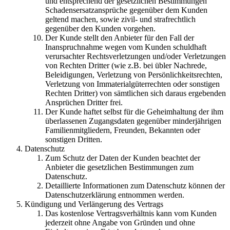
und entsprechend der gesetzlichen Bestimmungen
Schadensersatzansprüche gegenüber dem Kunden
geltend machen, sowie zivil- und strafrechtlich
gegenüber den Kunden vorgehen.
Der Kunde stellt den Anbieter für den Fall der
Inanspruchnahme wegen vom Kunden schuldhaft
verursachter Rechtsverletzungen und/oder Verletzungen
von Rechten Dritter (wie z.B. bei übler Nachrede,
Beleidigungen, Verletzung von Persönlichkeitsrechten,
Verletzung von Immaterialgüterrechten oder sonstigen
Rechten Dritter) von sämtlichen sich daraus ergebenden
Ansprüchen Dritter frei.
Der Kunde haftet selbst für die Geheimhaltung der ihm
überlassenen Zugangsdaten gegenüber minderjährigen
Familienmitgliedern, Freunden, Bekannten oder
sonstigen Dritten.
Datenschutz
Zum Schutz der Daten der Kunden beachtet der
Anbieter die gesetzlichen Bestimmungen zum
Datenschutz.
Detaillierte Informationen zum Datenschutz können der
Datenschutzerklärung entnommen werden.
Kündigung und Verlängerung des Vertrags
Das kostenlose Vertragsverhältnis kann vom Kunden
jederzeit ohne Angabe von Gründen und ohne