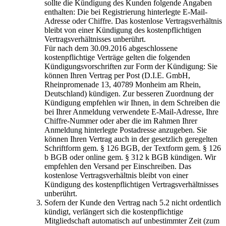
sollte die Kündigung des Kunden folgende Angaben
enthalten: Die bei Registrierung hinterlegte E-Mail-
Adresse oder Chiffre. Das kostenlose Vertragsverhältnis
bleibt von einer Kündigung des kostenpflichtigen
Vertragsverhältnisses unberührt.
Für nach dem 30.09.2016 abgeschlossene
kostenpflichtige Verträge gelten die folgenden
Kündigungsvorschriften zur Form der Kündigung: Sie
können Ihren Vertrag per Post (D.I.E. GmbH,
Rheinpromenade 13, 40789 Monheim am Rhein,
Deutschland) kündigen. Zur besseren Zuordnung der
Kündigung empfehlen wir Ihnen, in dem Schreiben die
bei Ihrer Anmeldung verwendete E-Mail-Adresse, Ihre
Chiffre-Nummer oder aber die im Rahmen Ihrer
Anmeldung hinterlegte Postadresse anzugeben. Sie
können Ihren Vertrag auch in der gesetzlich geregelten
Schriftform gem. § 126 BGB, der Textform gem. § 126
b BGB oder online gem. § 312 k BGB kündigen. Wir
empfehlen den Versand per Einschreiben. Das
kostenlose Vertragsverhältnis bleibt von einer
Kündigung des kostenpflichtigen Vertragsverhältnisses
unberührt.
Sofern der Kunde den Vertrag nach 5.2 nicht ordentlich
kündigt, verlängert sich die kostenpflichtige
Mitgliedschaft automatisch auf unbestimmter Zeit (zum