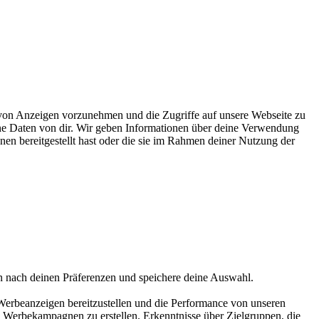
on Anzeigen vorzunehmen und die Zugriffe auf unsere Webseite zu
ene Daten von dir. Wir geben Informationen über deine Verwendung
nen bereitgestellt hast oder die sie im Rahmen deiner Nutzung der
en nach deinen Präferenzen und speichere deine Auswahl.
Werbeanzeigen bereitzustellen und die Performance von unseren
rbekampagnen zu erstellen. Erkenntnisse über Zielgruppen, die